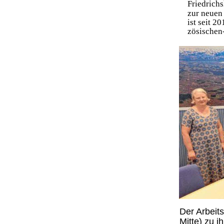
Friedrichs
zur neuen
ist seit 2
zösischen-
Der Arbeits
Mitte) zu i